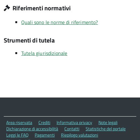
Riferimenti normativi
Quali sono le norme di riferimento?
Strumenti di tutela
Tutela giurisdizionale
Area riservata
Crediti
Informativa privacy
Note legali
Dichiarazione di accessibilità
Contatti
Statistiche del portale
Leggi le FAQ
Pagamenti
Riepilogo valutazioni