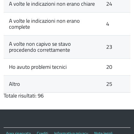
A volte le indicazioni non erano chiare
24
A volte le indicazioni non erano
4
complete
A volte non capivo se stavo
23
procedendo correttamente
Ho avuto problemi tecnici
20
Altro
25
Totale risultati: 96
Area riservata
Crediti
Informativa privacy
Note legali